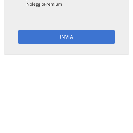
NoleggioPremium
INVIA