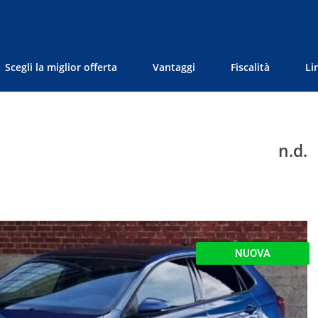
Scegli la miglior offerta
Vantaggi
Fiscalità
Li
n.d.
NUOVA