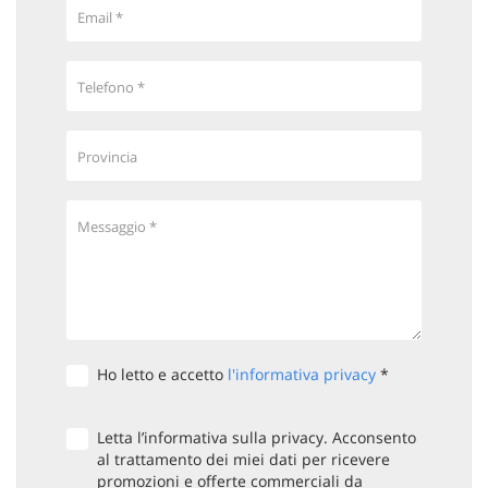
Email *
Telefono *
Provincia
Messaggio *
Ho letto e accetto
l'informativa privacy
*
Letta l’informativa sulla privacy. Acconsento
al trattamento dei miei dati per ricevere
promozioni e offerte commerciali da