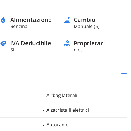
Alimentazione
Cambio
Benzina
Manuale (5)
IVA Deducibile
Proprietari
Si
n.d.
Airbag laterali
Alzacristalli elettrici
Autoradio