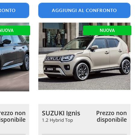
FRONTO
AGGIUNGI AL CONFRONTO
NUOVA
NUOVA
SUZUKI Ignis
rezzo non
Prezzo non
isponibile
disponibile
1.2 Hybrid Top