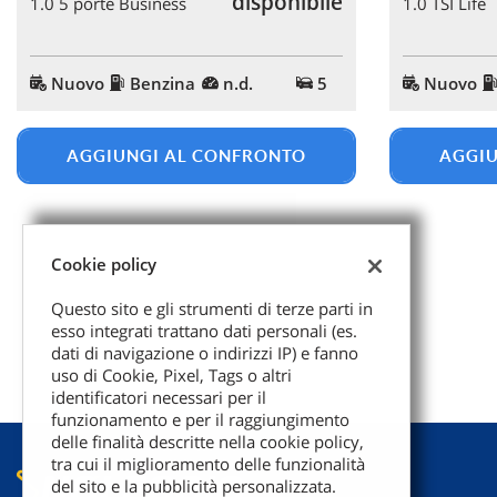
disponibile
1.0 5 porte Business
1.0 TSI Life
Nuovo
Benzina
n.d.
5
Nuovo
AGGIUNGI AL CONFRONTO
AGGIU
Cookie policy
Questo sito e gli strumenti di terze parti in
esso integrati trattano dati personali (es.
dati di navigazione o indirizzi IP) e fanno
uso di Cookie, Pixel, Tags o altri
identificatori necessari per il
funzionamento e per il raggiungimento
delle finalità descritte nella cookie policy,
tra cui il miglioramento delle funzionalità
del sito e la pubblicità personalizzata.