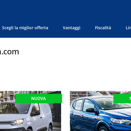
Scegli la miglior offerta
Vantaggi
Fiscalità
Li
m.com
NUOVA