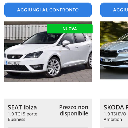
AGGIUNGI AL CONFRONTO
AGGIU
NUOVA
SEAT Ibiza
SKODA F
Prezzo non
disponibile
1.0 TGI 5 porte
1.0 TSI EVO
Business
Ambition