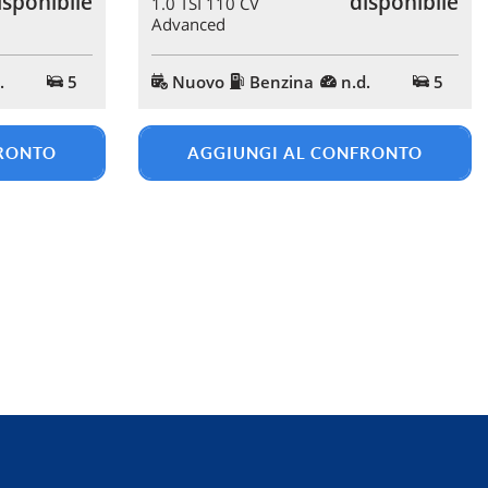
isponibile
disponibile
1.0 TSI 110 CV
Advanced
.
5
Nuovo
Benzina
n.d.
5
FRONTO
AGGIUNGI AL CONFRONTO