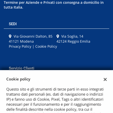
Termine per Aziende e Privati con consegna a domicilio in
tutta Italia.
mpre
Cookie necessari
SEDI
litato
Via Giovanni Dalton, 85
Via Soglia, 14
Cookie delle preferenze
41121 Modena
42124 Reggio Emilia
Privacy Policy
|
Cookie Policy
Cookie per il miglioramento dell'esperienza utente
Cookie analitici
Servizio Clienti
Cookie policy
Lunedì - Venerdì: 8.30 - 19.30
Cookie di marketing
Sabato: 8.30 - 19.00
Questo sito e gli strumenti di terze parti in esso integrati
trattano dati personali (es. dati di navigazione o indirizzi
+39059363473
Leggi
IP) e fanno uso di Cookie, Pixel, Tags o altri identificatori
la
necessari per il funzionamento e per il raggiungimento
cookie
delle finalità descritte nella cookie policy, tra cui il
policy